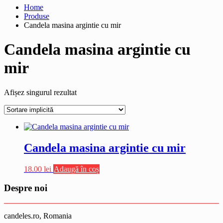
Home
Produse
Candela masina argintie cu mir
Candela masina argintie cu
mir
Afișez singurul rezultat
Candela masina argintie cu mir
18.00
lei
Adaugă în coș
Despre noi
candeles.ro, Romania