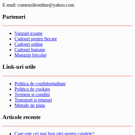
E-mail: comenzileonline@yahoo.com
Parteneri
Vanzari icoane
Cadouri pentru fiecare
Cadouri online
Cadouri haioase
Magazin bricolaj
Link-uri utile
Politica de confidențialitate
Politica de cookies
Termeni si conditii
Transport si retururi
Metode de plata
Articole recente
Care este cel mai bun ulei pentru candele?