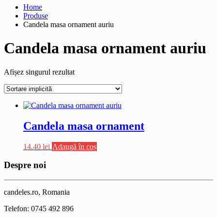
Home
Produse
Candela masa ornament auriu
Candela masa ornament auriu
Afișez singurul rezultat
Candela masa ornament
14.40
lei
Adaugă în coș
Despre noi
candeles.ro, Romania
Telefon: 0745 492 896