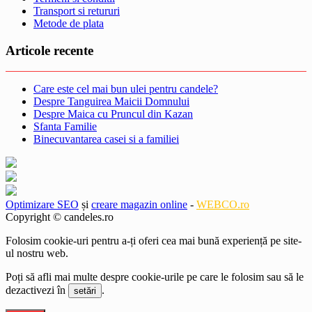
Transport si retururi
Metode de plata
Articole recente
Care este cel mai bun ulei pentru candele?
Despre Tanguirea Maicii Domnului
Despre Maica cu Pruncul din Kazan
Sfanta Familie
Binecuvantarea casei si a familiei
Optimizare SEO
și
creare magazin online
-
WEBCO.ro
Copyright © candeles.ro
Folosim cookie-uri pentru a-ți oferi cea mai bună experiență pe site-
ul nostru web.
Poți să afli mai multe despre cookie-urile pe care le folosim sau să le
dezactivezi în
.
setări