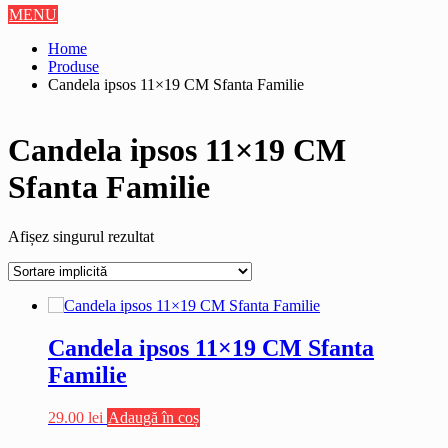
MENU
Home
Produse
Candela ipsos 11×19 CM Sfanta Familie
Candela ipsos 11×19 CM
Sfanta Familie
Afișez singurul rezultat
Candela ipsos 11×19 CM Sfanta
Familie
29.00
lei
Adaugă în coș