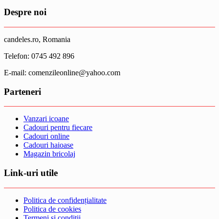
Despre noi
candeles.ro, Romania
Telefon: 0745 492 896
E-mail: comenzileonline@yahoo.com
Parteneri
Vanzari icoane
Cadouri pentru fiecare
Cadouri online
Cadouri haioase
Magazin bricolaj
Link-uri utile
Politica de confidențialitate
Politica de cookies
Termeni si conditii