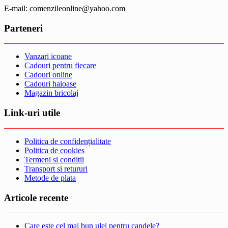
E-mail: comenzileonline@yahoo.com
Parteneri
Vanzari icoane
Cadouri pentru fiecare
Cadouri online
Cadouri haioase
Magazin bricolaj
Link-uri utile
Politica de confidențialitate
Politica de cookies
Termeni si conditii
Transport si retururi
Metode de plata
Articole recente
Care este cel mai bun ulei pentru candele?