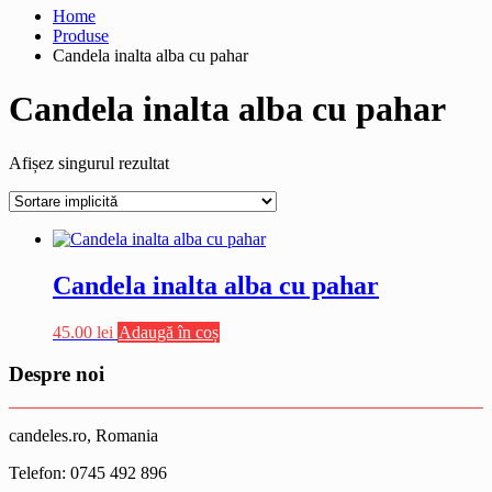
Home
Produse
Candela inalta alba cu pahar
Candela inalta alba cu pahar
Afișez singurul rezultat
Candela inalta alba cu pahar
45.00
lei
Adaugă în coș
Despre noi
candeles.ro, Romania
Telefon: 0745 492 896