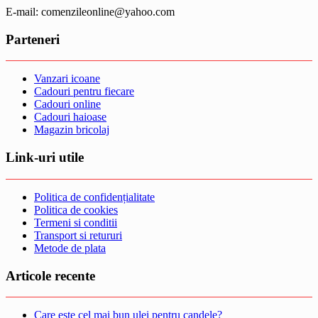
E-mail: comenzileonline@yahoo.com
Parteneri
Vanzari icoane
Cadouri pentru fiecare
Cadouri online
Cadouri haioase
Magazin bricolaj
Link-uri utile
Politica de confidențialitate
Politica de cookies
Termeni si conditii
Transport si retururi
Metode de plata
Articole recente
Care este cel mai bun ulei pentru candele?