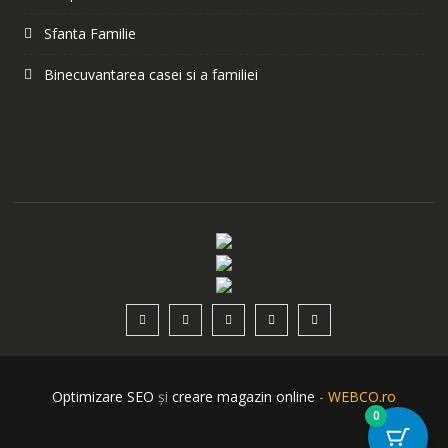
Sfanta Familie
Binecuvantarea casei si a familiei
Optimizare SEO
și
creare magazin online
-
WEBCO.ro
0