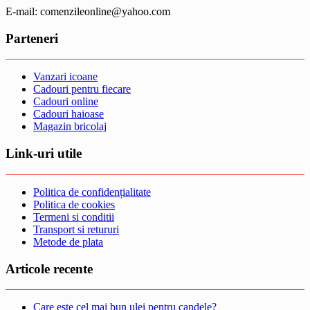
E-mail: comenzileonline@yahoo.com
Parteneri
Vanzari icoane
Cadouri pentru fiecare
Cadouri online
Cadouri haioase
Magazin bricolaj
Link-uri utile
Politica de confidențialitate
Politica de cookies
Termeni si conditii
Transport si retururi
Metode de plata
Articole recente
Care este cel mai bun ulei pentru candele?