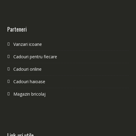
Parteneri
Vanzari icoane
Cadouri pentru fiecare
Cadouri online
Cadouri haioase
Magazin bricolaj
Link-uri utile