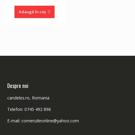
Adaugă în coș
Despre noi
candeles.ro, Romania
Telefon: 0745 492 896
E-mail: comenzileonline@yahoo.com