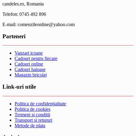
candeles.ro, Romania
Telefon: 0745 492 896
E-mail: comenzileonline@yahoo.com
Parteneri
Vanzari icoane
Cadouri pentru fiecare
Cadouri online
Cadouri haioase
Magazin bricolaj
Link-uri utile
Politica de confidențialitate
Politica de cookies
Termeni si conditii
Transport si retururi
Metode de plata