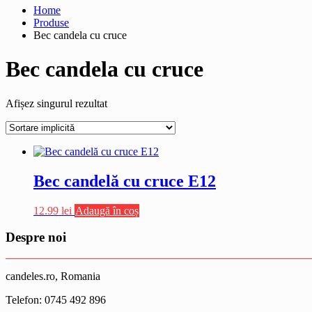
Home
Produse
Bec candela cu cruce
Bec candela cu cruce
Afișez singurul rezultat
Bec candelă cu cruce E12
12.99
lei
Adaugă în coș
Despre noi
candeles.ro, Romania
Telefon: 0745 492 896