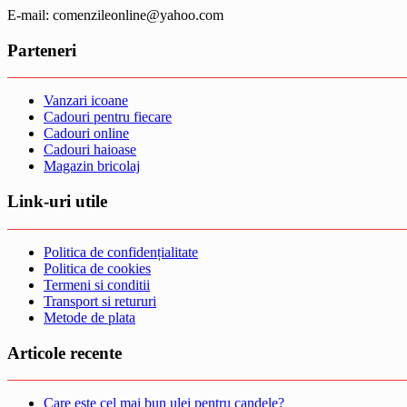
E-mail: comenzileonline@yahoo.com
Parteneri
Vanzari icoane
Cadouri pentru fiecare
Cadouri online
Cadouri haioase
Magazin bricolaj
Link-uri utile
Politica de confidențialitate
Politica de cookies
Termeni si conditii
Transport si retururi
Metode de plata
Articole recente
Care este cel mai bun ulei pentru candele?