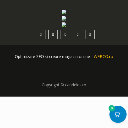
Optimizare SEO
și
creare magazin online
-
WEBCO.ro
Copyright © candeles.ro
0